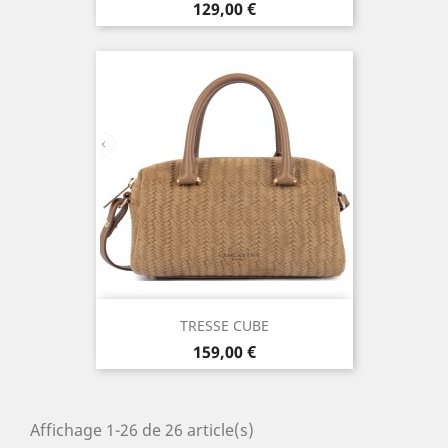
Prix
129,00 €
TRESSE CUBE
Prix
159,00 €
Affichage 1-26 de 26 article(s)