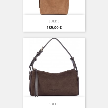
SUEDE
Prix
189,00 €
SUEDE