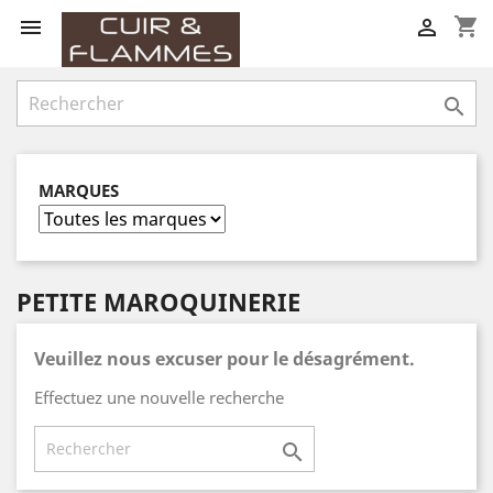
shopping_cart



MARQUES
PETITE MAROQUINERIE
Veuillez nous excuser pour le désagrément.
Effectuez une nouvelle recherche
