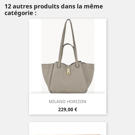
12 autres produits dans la même
catégorie :
MILANO HORIZON
Prix
229,00 €