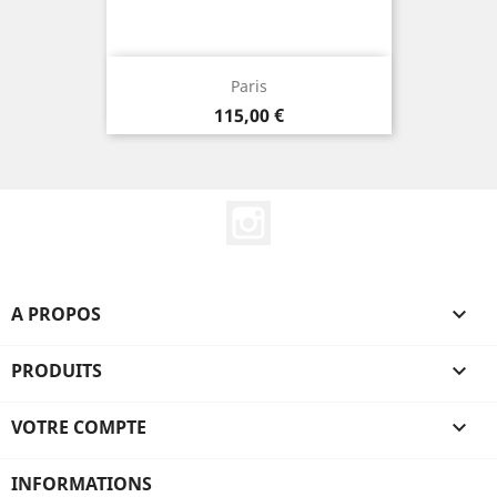
Paris
Prix
115,00 €
Instagram
A PROPOS

PRODUITS

VOTRE COMPTE

INFORMATIONS