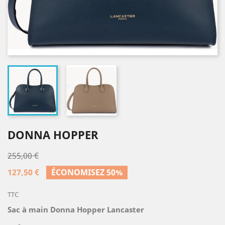
DONNA HOPPER
255,00 €
127,50 €
ÉCONOMISEZ 50%
TTC
Sac à main Donna Hopper Lancaster