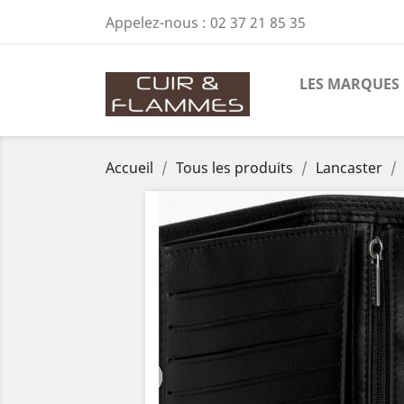
Appelez-nous :
02 37 21 85 35
LES MARQUES
Accueil
Tous les produits
Lancaster