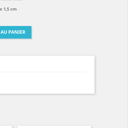
 x 1,5 cm
 AU PANIER