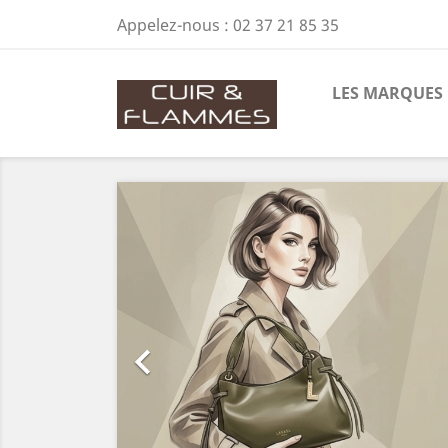
Appelez-nous :
02 37 21 85 35
LES MARQUES
Précédent
