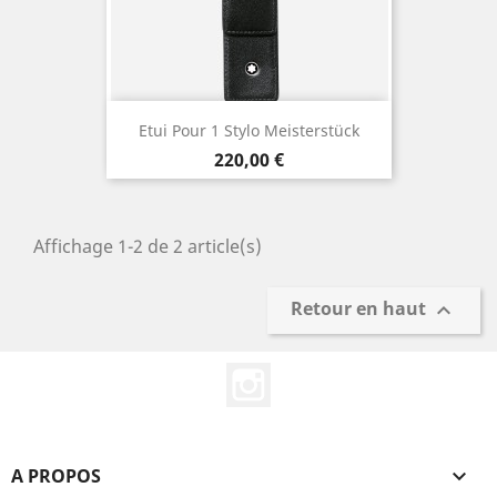
Etui Pour 1 Stylo Meisterstück
Prix
220,00 €
Affichage 1-2 de 2 article(s)
Retour en haut

Instagram
A PROPOS
