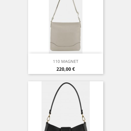
110 MAGNET
Prix
220,00 €