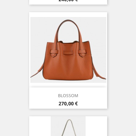
BLOSSOM
Prix
270,00 €