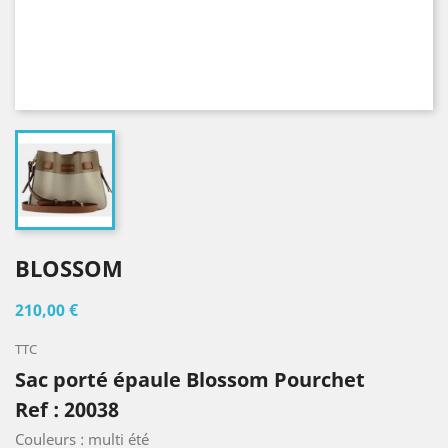
BLOSSOM
210,00 €
TTC
Sac porté épaule Blossom Pourchet
Ref : 20038
Couleurs : multi été