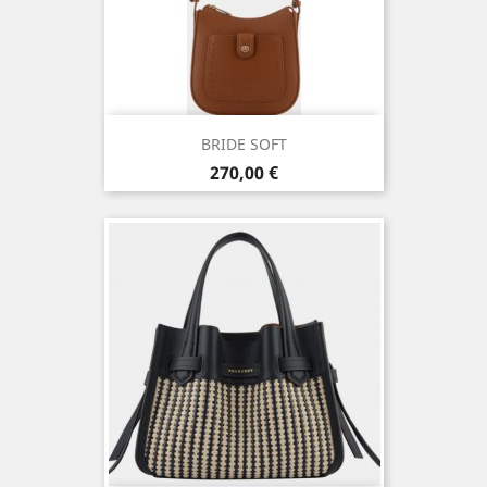
BRIDE SOFT
Prix
270,00 €