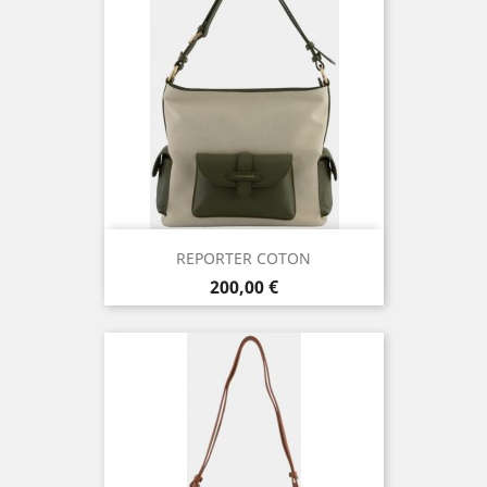
REPORTER COTON
Prix
200,00 €