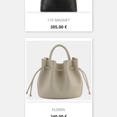
110 MAGNET
Prix
305,00 €
FLORIN
Prix
240,00 €