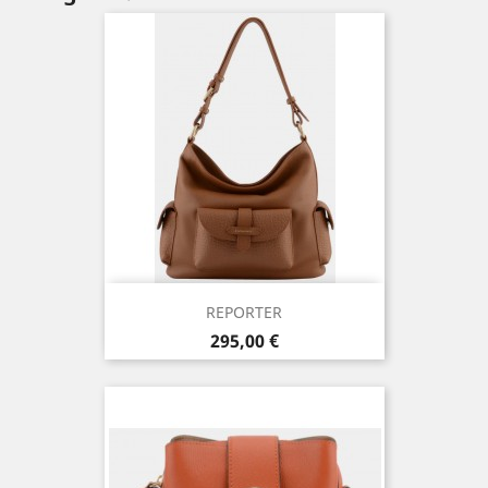
REPORTER
Prix
295,00 €