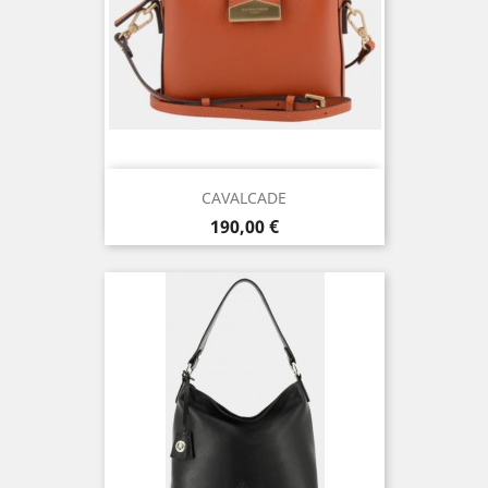
CAVALCADE
Prix
190,00 €