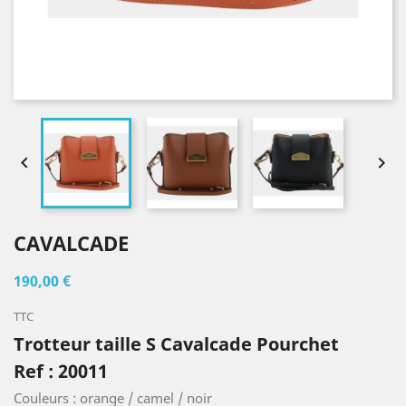


CAVALCADE
190,00 €
TTC
Trotteur taille S Cavalcade Pourchet
Ref : 20011
Couleurs : orange / camel / noir