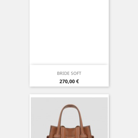
BRIDE SOFT
Prix
270,00 €