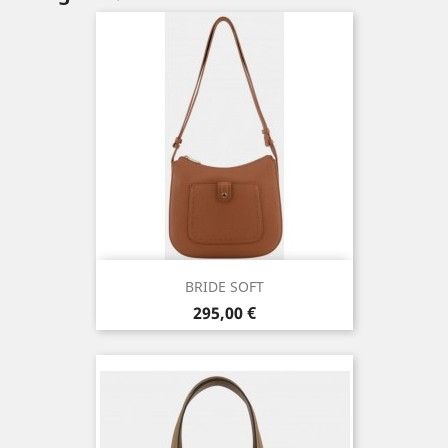
BRIDE SOFT
Prix
295,00 €