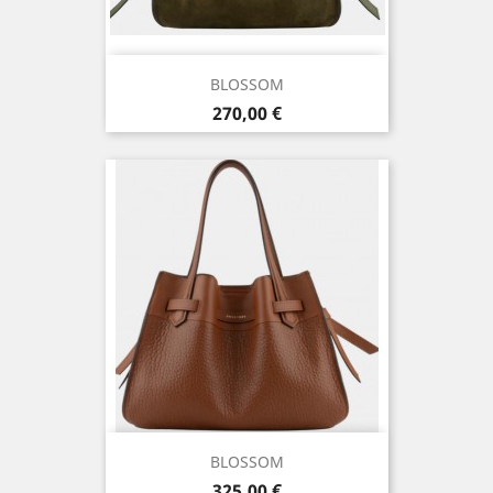
BLOSSOM
Prix
270,00 €
BLOSSOM
Prix
325,00 €