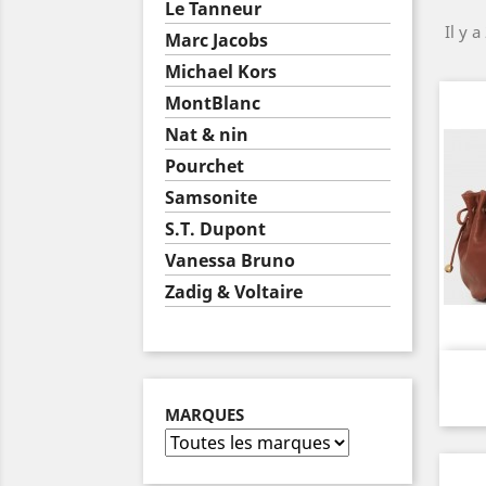
Le Tanneur
Il y a
Marc Jacobs
Michael Kors
MontBlanc
Nat & nin
Pourchet
Samsonite
S.T. Dupont
Vanessa Bruno
Zadig & Voltaire
MARQUES