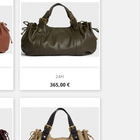
Aperçu rapide

24H
Prix
365,00 €