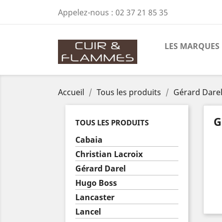
Appelez-nous :
02 37 21 85 35
LES MARQUES
Accueil
Tous les produits
Gérard Dare
G
TOUS LES PRODUITS
Cabaia
Christian Lacroix
Gérard Darel
Hugo Boss
Lancaster
Lancel