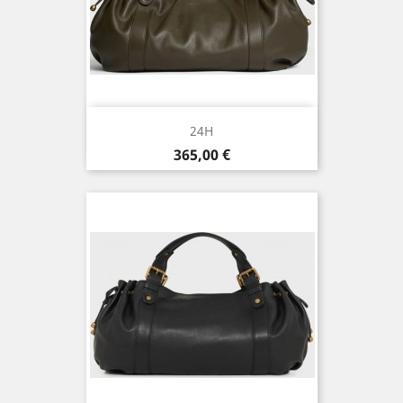
24H
Prix
365,00 €