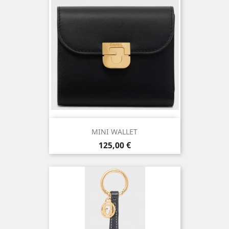
MINI WALLET
Prix
125,00 €