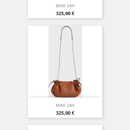
MINI 24H
Prix
325,00 €
MINI 24H
Prix
325,00 €