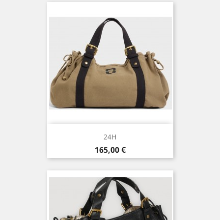
24H
Prix
165,00 €