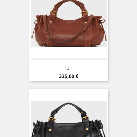
12H
Prix
325,00 €