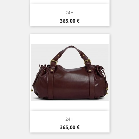
24H
Prix
365,00 €
24H
Prix
365,00 €