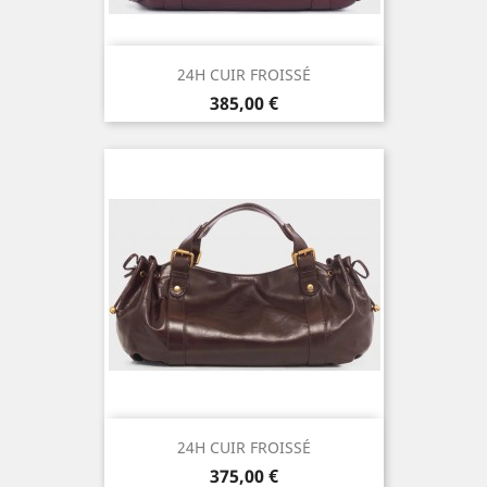
24H CUIR FROISSÉ
Prix
385,00 €
24H CUIR FROISSÉ
Prix
375,00 €