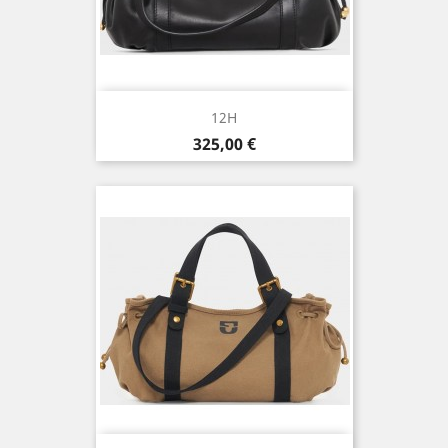
12H
Prix
325,00 €