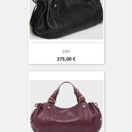
24H
Prix
375,00 €