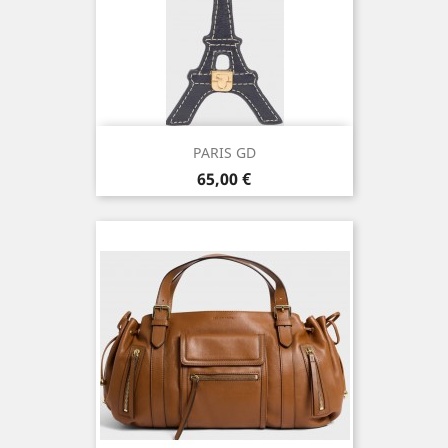
PARIS GD
Prix
65,00 €