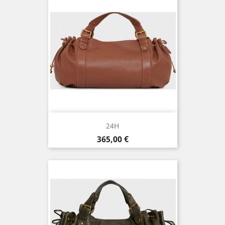
24H
Prix
365,00 €