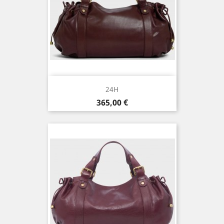
24H
Prix
365,00 €