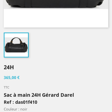
24H
365,00 €
TTC
Sac à main 24H Gérard Darel
Ref : das01f410
Couleur : noir