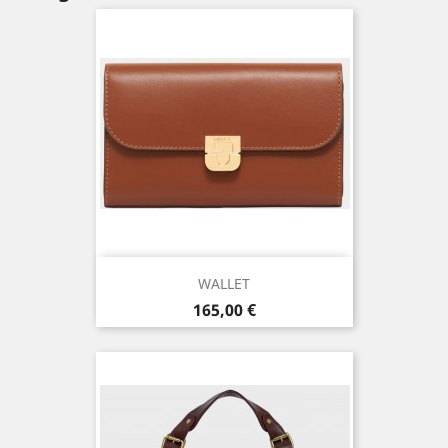
WALLET
Prix
165,00 €