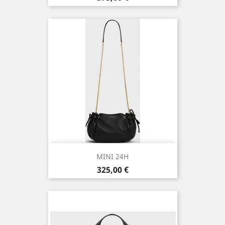
MINI 24H
Prix
325,00 €