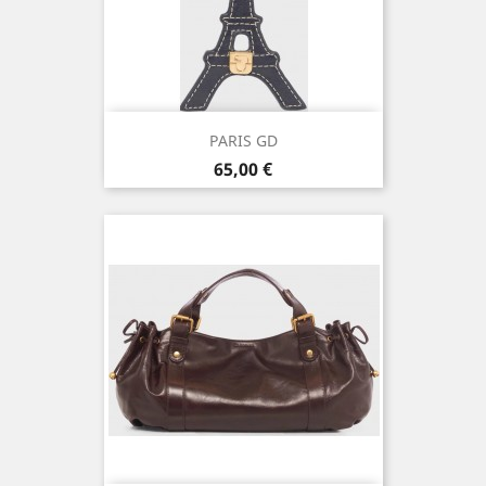
PARIS GD
Prix
65,00 €