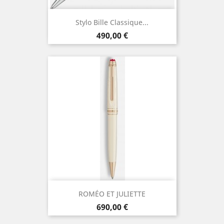
Stylo Bille Classique...
Prix
490,00 €
ROMÉO ET JULIETTE
Prix
690,00 €