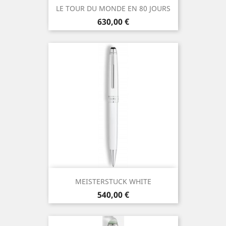
LE TOUR DU MONDE EN 80 JOURS
Prix
630,00 €
MEISTERSTUCK WHITE
Prix
540,00 €