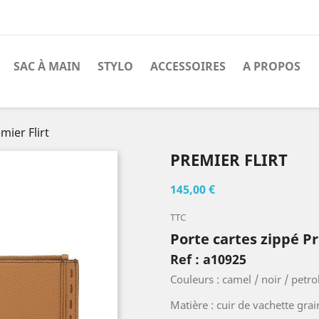
SAC À MAIN
STYLO
ACCESSOIRES
A PROPOS
mier Flirt
PREMIER FLIRT
145,00 €
TTC
Porte cartes zippé Pr
Ref : a10925
Couleurs : camel / noir / petro
Matière : cuir de vachette gra