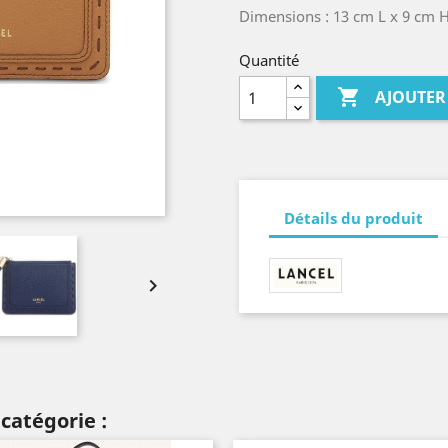
Dimensions : 13 cm L x 9 cm 
Quantité

AJOUTER
Détails du produit

catégorie :